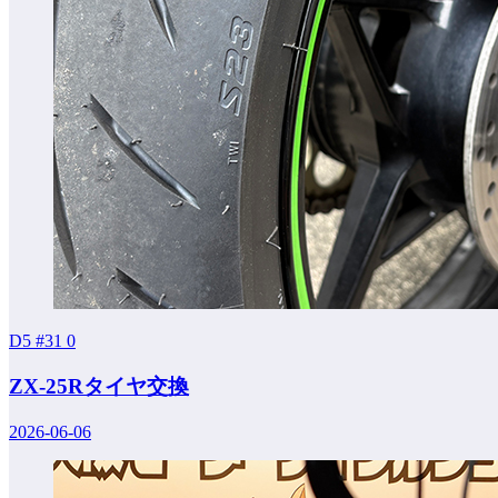
D5 #31
0
ZX-25Rタイヤ交換
2026-06-06