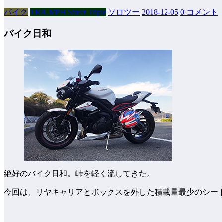
バイク
TRIUMPH Street Triple
ソロツー
2018-12-05
0 コメント
バイク日和
絶好のバイク日和。峠を軽く流してきた。
今回は、リヤキャリアとボックスを外した積載量最少のシー