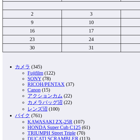
2
3
9
10
16
17
23
24
30
31
カメラ
(345)
Fujifilm
(122)
SONY
(78)
RICOH/PENTAX
(37)
Canon
(15)
アクションカム
(22)
カメラバッグ沼
(22)
レンズ沼
(100)
バイク
(761)
KAWASAKI ZX-25R
(107)
HONDA Super Cub C125
(61)
TRIUMPH Street Triple
(70)
DUCATI SCRAMBLER
(113)