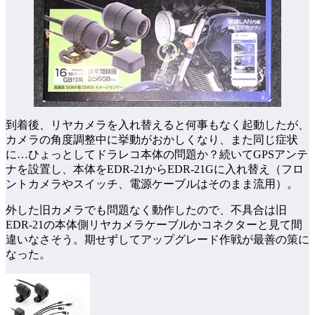
到着後、リヤカメラを入れ替えると何事もなく起動したが、
カメラの角度調整中に挙動がおかしくなり、また同じ症状
に…ひょっとしてドラレコ本体の問題か？続いてGPSアンテ
ナを設置し、本体をEDR-21からEDR-21Gに入れ替え（フロ
ントカメラやスイッチ、電源ケーブルはそのまま流用）。
外した旧カメラでも問題なく動作したので、不具合は旧
EDR-21の本体側リヤカメラケーブルかコネクターと見て間
違いなさそう。期せずしてアップグレード作戦が最善の策に
なった。