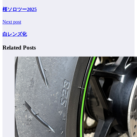
桜ソロツー2025
Next post
白レンズ化
Related Posts