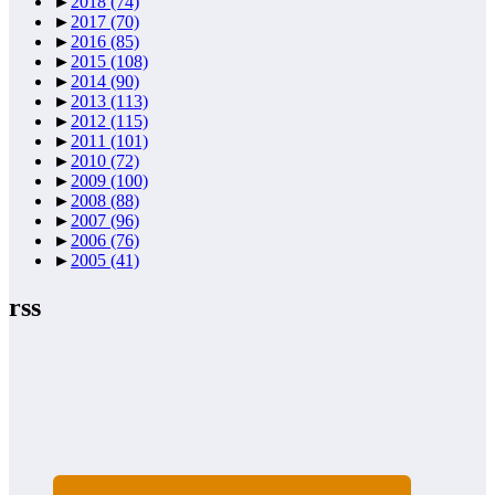
►
2018
(74)
►
2017
(70)
►
2016
(85)
►
2015
(108)
►
2014
(90)
►
2013
(113)
►
2012
(115)
►
2011
(101)
►
2010
(72)
►
2009
(100)
►
2008
(88)
►
2007
(96)
►
2006
(76)
►
2005
(41)
rss