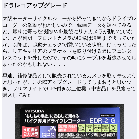
ドラレコアップグレード
大阪モーターサイクルショーから帰ってきてからドライブレ
コーダーの挙動がおかしいので、録画データを調べてみる
と、帰りに寄った淡路PAを最後にリアカメラが動いていな
いことが判明。フロントカメラの映像は帰宅まで映っていた
が、以降は、起動チェックで躓いている状態。ひょっとした
ら、リアキャリアのブラケットを取り付ける際にフェンダー
レスキットを外したので、その時にケーブルを断線させてし
まったのかもしれない．．．
早速、補修部品として販売されているカメラを取り寄せよう
と思ったが、この際アップグレードしてしまおうと思いつ
き、フリマサイトでGPS付きの上位機（中古品）を見繕って
購入してみた。