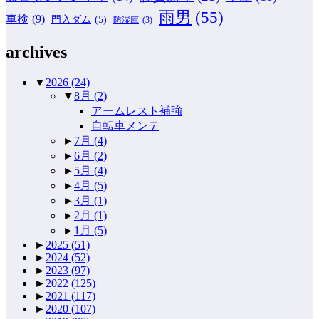
雨男
(55)
車検
(9)
門入ダム
(5)
防湿庫
(3)
archives
▼
2026
(24)
▼
8月
(2)
アームレスト補強
自転車メンテ
►
7月
(4)
►
6月
(2)
►
5月
(4)
►
4月
(5)
►
3月
(1)
►
2月
(1)
►
1月
(5)
►
2025
(51)
►
2024
(52)
►
2023
(97)
►
2022
(125)
►
2021
(117)
►
2020
(107)