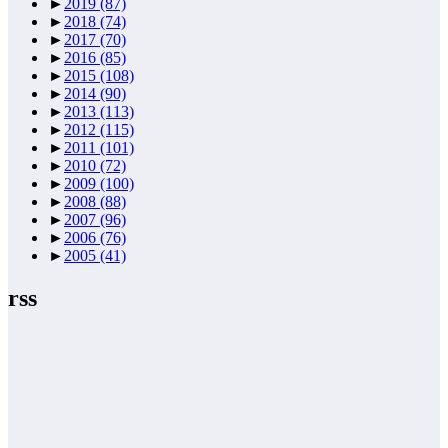
►
2019
(87)
►
2018
(74)
►
2017
(70)
►
2016
(85)
►
2015
(108)
►
2014
(90)
►
2013
(113)
►
2012
(115)
►
2011
(101)
►
2010
(72)
►
2009
(100)
►
2008
(88)
►
2007
(96)
►
2006
(76)
►
2005
(41)
rss