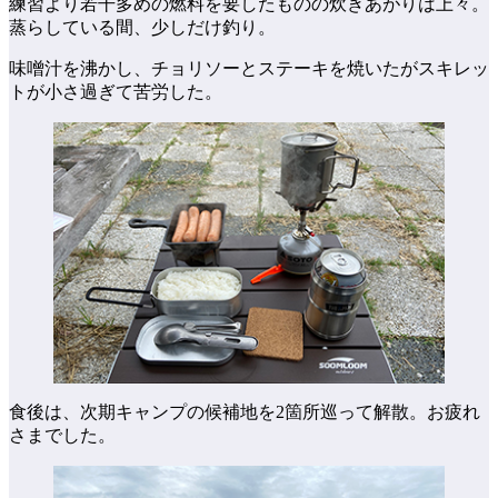
練習より若干多めの燃料を要したものの炊きあがりは上々。
蒸らしている間、少しだけ釣り。
味噌汁を沸かし、チョリソーとステーキを焼いたがスキレッ
トが小さ過ぎて苦労した。
食後は、次期キャンプの候補地を2箇所巡って解散。お疲れ
さまでした。