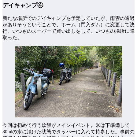
デイキャンプ④
新たな場所でのデイキャンプを予定していたが、雨雲の通過
がありそうということで、ホーム（門入ダム）に変更して決
行。いつものスーパーで買い出しをして、いつもの場所に陣
取った。
今回は初めて行う炊飯がメインイベント。米は下準備して
80mlの水に漬けた状態でタッパーに入れて持参した。事前の