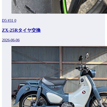
D5 #31
0
ZX-25Rタイヤ交換
2026-06-06