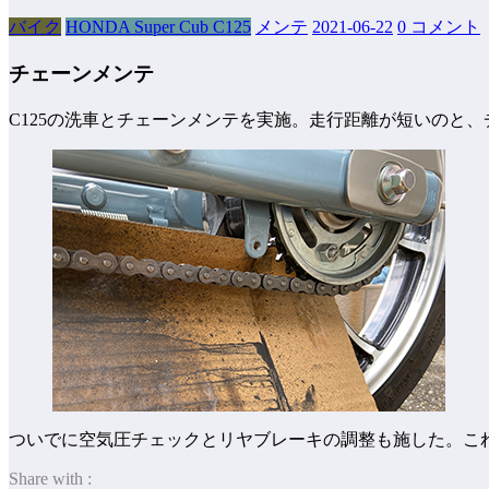
バイク
HONDA Super Cub C125
メンテ
2021-06-22
0 コメント
チェーンメンテ
C125の洗車とチェーンメンテを実施。走行距離が短いのと
ついでに空気圧チェックとリヤブレーキの調整も施した。こ
Share with :