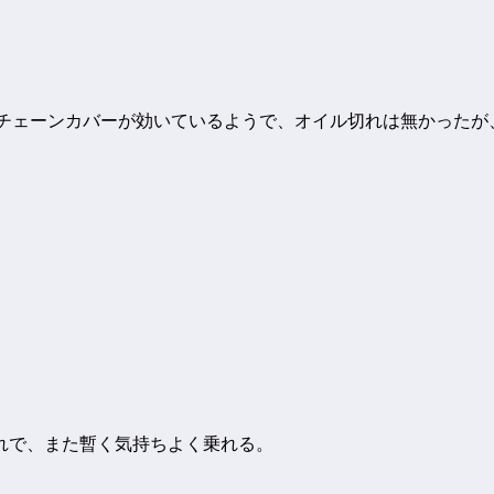
、チェーンカバーが効いているようで、オイル切れは無かった
れで、また暫く気持ちよく乗れる。