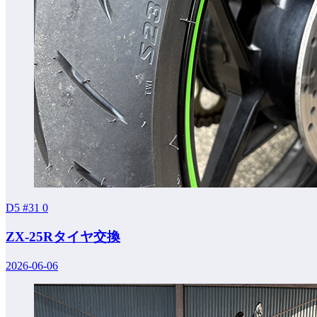
D5 #31
0
ZX-25Rタイヤ交換
2026-06-06