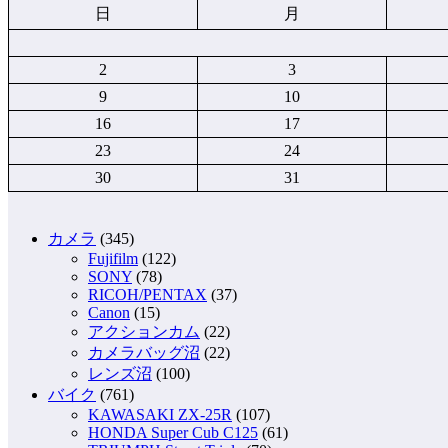
日
月
2
3
9
10
16
17
23
24
30
31
カメラ
(345)
Fujifilm
(122)
SONY
(78)
RICOH/PENTAX
(37)
Canon
(15)
アクションカム
(22)
カメラバッグ沼
(22)
レンズ沼
(100)
バイク
(761)
KAWASAKI ZX-25R
(107)
HONDA Super Cub C125
(61)