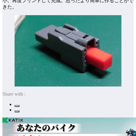
小。再度プリントして完成。思ったより簡単に作ることがで
きた。
Share with :