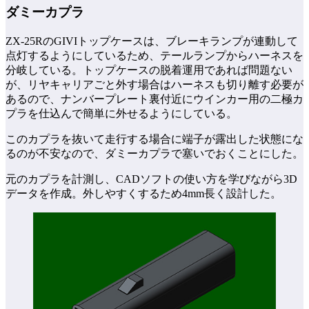
ダミーカプラ
ZX-25RのGIVIトップケースは、ブレーキランプが連動して
点灯するようにしているため、テールランプからハーネスを
分岐している。トップケースの脱着運用であれば問題ない
が、リヤキャリアごと外す場合はハーネスも切り離す必要が
あるので、ナンバープレート裏付近にウインカー用の二極カ
プラを仕込んで簡単に外せるようにしている。
このカプラを抜いて走行する場合に端子が露出した状態にな
るのが不安なので、ダミーカプラで塞いでおくことにした。
元のカプラを計測し、CADソフトの使い方を学びながら3D
データを作成。外しやすくするため4mm長く設計した。