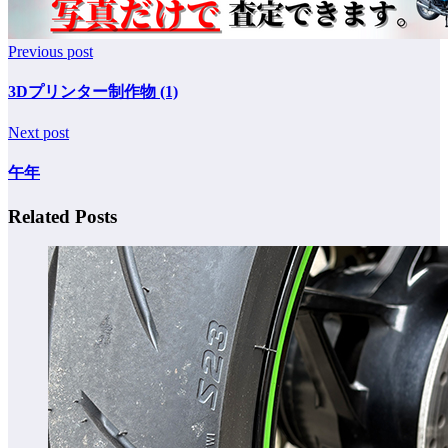
Previous post
3Dプリンター制作物 (1)
Next post
午年
Related Posts