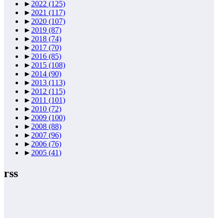
►
2022
(125)
►
2021
(117)
►
2020
(107)
►
2019
(87)
►
2018
(74)
►
2017
(70)
►
2016
(85)
►
2015
(108)
►
2014
(90)
►
2013
(113)
►
2012
(115)
►
2011
(101)
►
2010
(72)
►
2009
(100)
►
2008
(88)
►
2007
(96)
►
2006
(76)
►
2005
(41)
rss