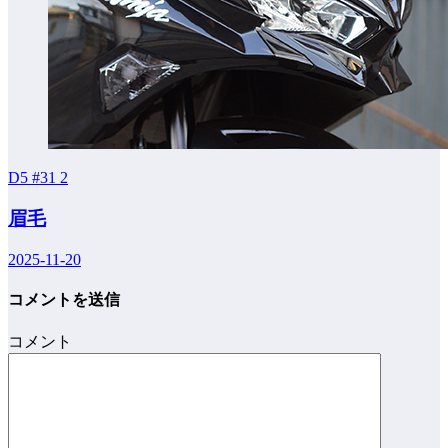
D5 #31
2
眉毛
2025-11-20
コメントを送信
コメント