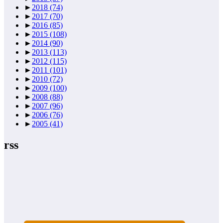
►
2018
(74)
►
2017
(70)
►
2016
(85)
►
2015
(108)
►
2014
(90)
►
2013
(113)
►
2012
(115)
►
2011
(101)
►
2010
(72)
►
2009
(100)
►
2008
(88)
►
2007
(96)
►
2006
(76)
►
2005
(41)
rss