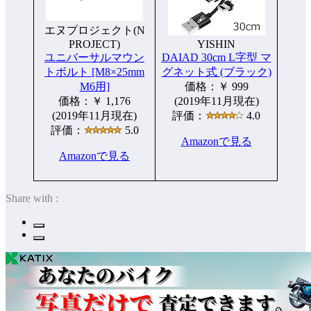
エヌプロジェクト(N
PROJECT)
YISHIN
ユニバーサルマウン
DAIAD 30cm L字型 マ
トボルト [M8×25mm
グネット式 (ブラック)
M6用]
価格：￥ 999
価格：￥ 1,176
(2019年11月現在)
(2019年11月現在)
評価：
4.0
評価：
5.0
Amazonで見る
Amazonで見る
Share with :