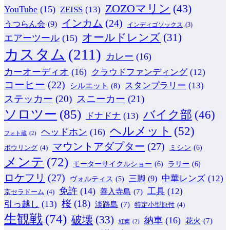
ZOZOマリン
(43)
YouTube
(15)
ZEISS
(13)
インカム
(24)
うつらん会
(9)
インディゴソックス
(3)
オールドレンズ
(31)
エアーツール
(15)
カスタム
(211)
カレー
(16)
カーオーディオ
(16)
クラウドファンディング
(12)
コーヒー
(22)
スタンプラリー
(13)
シルエット
(8)
ステッカー
(20)
スニーカー
(21)
ソロツー
(85)
バイク部
(46)
ドナドナ
(13)
ヘルメット
(52)
ヘッドホン
(16)
フォト蔵
(2)
マウントアダプター
(27)
ミシン
(6)
ボウリング
(4)
メンテ
(72)
モーターサイクルショー
(6)
ラリー
(6)
ロケフリ
(27)
中華レンズ
(12)
三脚
(9)
ヴォルティス
(5)
免許
(14)
工具
(12)
善入寺島
(7)
京セラドーム
(4)
桜
(18)
引っ越し
(13)
淡路島
(7)
特定小型原付
(4)
生観戦
(74)
破壊
(33)
納車
(16)
花火
(7)
紅葉
(2)