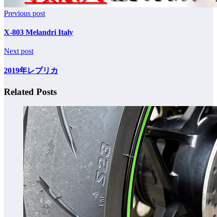
Previous post
X-803 Melandri Italy
Next post
2019年レプリカ
Related Posts