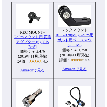
レックマウント
REC MOUNT+
REC-B28(M6) GoPro用
GoProマウント用 変換
ボルト用ベースマウ
アダプター (S) [GP-
ント M6
R+S]
価格：￥ 1,258
価格：￥ 2,476
(2019年11月現在)
(2019年11月現在)
評価：
4.4
評価：
4.5
Amazonで見る
Amazonで見る