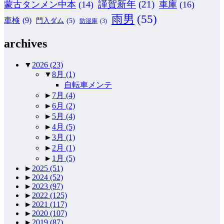
謹賀新年
(21)
蒙古タンメン中本
(14)
車庫
(16)
雨男
(55)
車検
(9)
門入ダム
(5)
防湿庫
(3)
archives
▼
2026
(23)
▼
8月
(1)
自転車メンテ
►
7月
(4)
►
6月
(2)
►
5月
(4)
►
4月
(5)
►
3月
(1)
►
2月
(1)
►
1月
(5)
►
2025
(51)
►
2024
(52)
►
2023
(97)
►
2022
(125)
►
2021
(117)
►
2020
(107)
►
2019
(87)