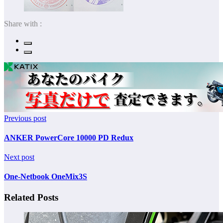
Share with :
Previous post
ANKER PowerCore 10000 PD Redux
Next post
One-Netbook OneMix3S
Related Posts