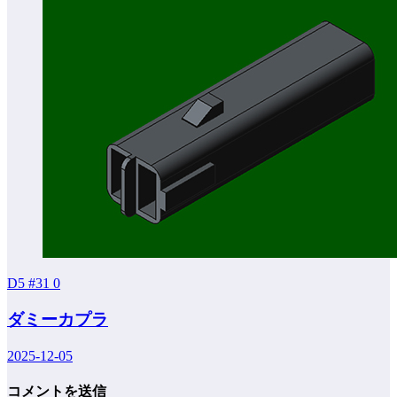
D5 #31
0
ダミーカプラ
2025-12-05
コメントを送信