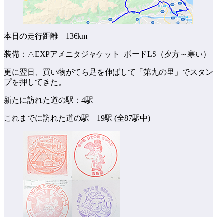
本日の走行距離：136km
装備：△EXPアメニタジャケット+ボードLS（夕方～寒い）
更に翌日、買い物がてら足を伸ばして「第九の里」でスタン
プを押してきた。
新たに訪れた道の駅：4駅
これまでに訪れた道の駅：19駅 (全87駅中)