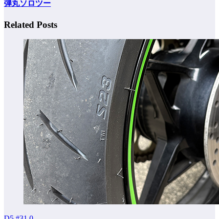
弾丸ソロツー
Related Posts
D5 #31
0