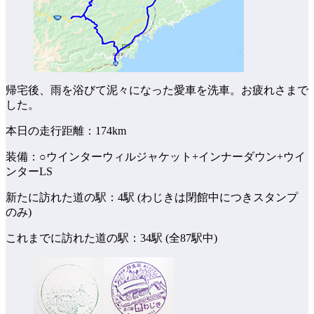
帰宅後、雨を浴びて泥々になった愛車を洗車。お疲れさまで
した。
本日の走行距離：174km
装備：○ウインターウィルジャケット+インナーダウン+ウイ
ンターLS
新たに訪れた道の駅：4駅 (わじきは閉館中につきスタンプ
のみ)
これまでに訪れた道の駅：34駅 (全87駅中)