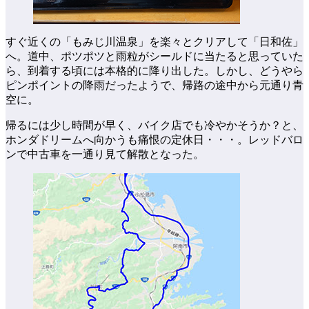
すぐ近くの「もみじ川温泉」を楽々とクリアして「日和佐」
へ。道中、ポツポツと雨粒がシールドに当たると思っていた
ら、到着する頃には本格的に降り出した。しかし、どうやら
ピンポイントの降雨だったようで、帰路の途中から元通り青
空に。
帰るには少し時間が早く、バイク店でも冷やかそうか？と、
ホンダドリームへ向かうも痛恨の定休日・・・。レッドバロ
ンで中古車を一通り見て解散となった。