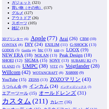
ガジェット
(321)
買い物（その他）
(137)
グルメ
(127)
アウトドア
(26)
スポーツ
(105)
雑記
(113)
Apple
(77)
Arai
(26)
CBM
(10)
3Dプリンター
(6)
DIY
(24)
G-SHOCK
(13)
EXILIM
(11)
CONTAX
(8)
LOOX
(19)
htc
(13)
GODOX
(5)
Gorilla
(4)
KRB
(2)
NEW ERA
(18)
Peak Design
(18)
NOLAN
(13)
SIGMA
(15)
SONY
(13)
SHOEI
(12)
SUBARU R2
(7)
UMPC
(38)
Voigtlander
(28)
ULANZI
(5)
VITZ
(5)
Willcom
(42)
WOTANCRAFT
(8)
X68000
(9)
ZOZOマリン
(43)
YouTube
(15)
ZEISS
(13)
インカム
(24)
うつらん会
(9)
インディゴソックス
(3)
オールドレンズ
(31)
エアーツール
(15)
カスタム
(211)
カレー
(16)