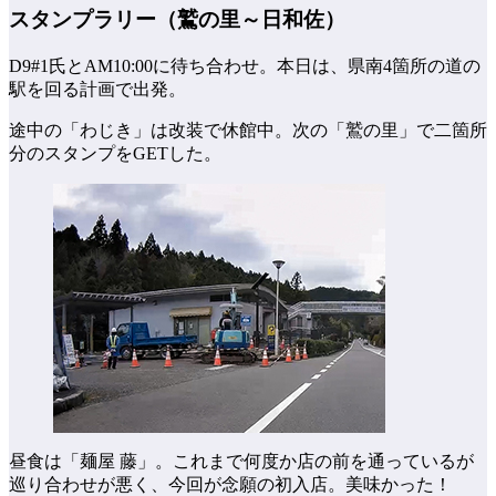
スタンプラリー（鷲の里～日和佐）
D9#1氏とAM10:00に待ち合わせ。本日は、県南4箇所の道の
駅を回る計画で出発。
途中の「わじき」は改装で休館中。次の「鷲の里」で二箇所
分のスタンプをGETした。
昼食は「麺屋 藤」。これまで何度か店の前を通っているが
巡り合わせが悪く、今回が念願の初入店。美味かった！