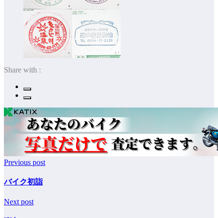
Share with :
Previous post
バイク初詣
Next post