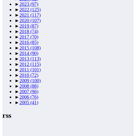
►
2023
(97)
►
2022
(125)
►
2021
(117)
►
2020
(107)
►
2019
(87)
►
2018
(74)
►
2017
(70)
►
2016
(85)
►
2015
(108)
►
2014
(90)
►
2013
(113)
►
2012
(115)
►
2011
(101)
►
2010
(72)
►
2009
(100)
►
2008
(88)
►
2007
(96)
►
2006
(76)
►
2005
(41)
rss