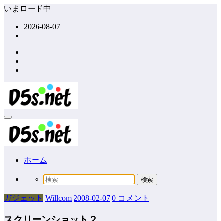
コ
いまロード中
ン
2026-08-07
テ
ン
ツ
へ
ス
キ
ッ
プ
ホーム
ガジェット
Willcom
2008-02-07
0 コメント
スクリーンショット２