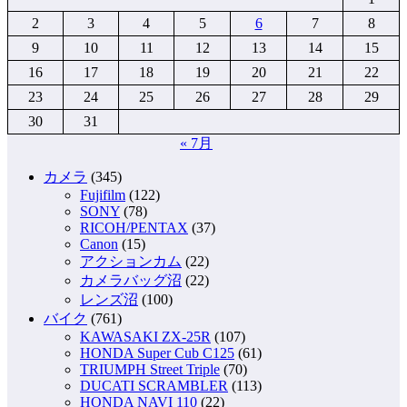
2
3
4
5
6
7
8
9
10
11
12
13
14
15
16
17
18
19
20
21
22
23
24
25
26
27
28
29
30
31
« 7月
カメラ
(345)
Fujifilm
(122)
SONY
(78)
RICOH/PENTAX
(37)
Canon
(15)
アクションカム
(22)
カメラバッグ沼
(22)
レンズ沼
(100)
バイク
(761)
KAWASAKI ZX-25R
(107)
HONDA Super Cub C125
(61)
TRIUMPH Street Triple
(70)
DUCATI SCRAMBLER
(113)
HONDA NAVI 110
(22)