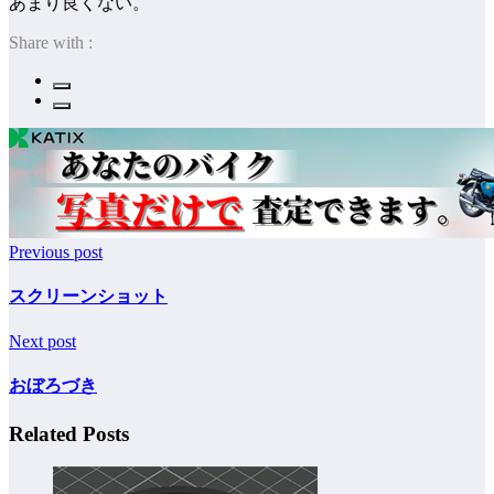
あまり良くない。
Share with :
Previous post
スクリーンショット
Next post
おぼろづき
Related Posts