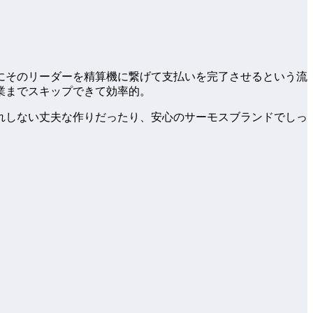
にそのリーダーを精算機に繋げて支払いを完了させるという流
業までスキップできて効率的。
れしない丈夫な作りだったり、安心のサーモスブランドでしっ