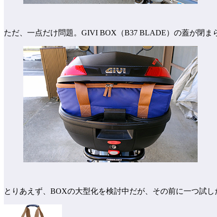
ただ、一点だけ問題。GIVI BOX（B37 BLADE）の
とりあえず、BOXの大型化を検討中だが、その前に一つ試し