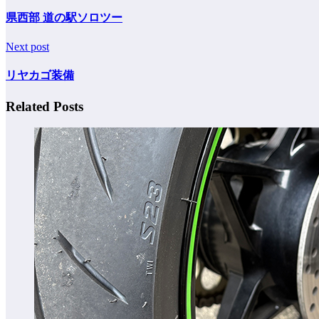
県西部 道の駅ソロツー
Next post
リヤカゴ装備
Related Posts