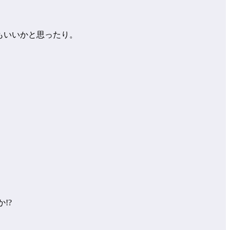
でもいいかと思ったり。
!?