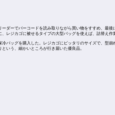
リーダーでバーコードを読み取りながら買い物をすすめ、最後
に、レジカゴに被せるタイプの大型バッグを使えば、詰替え作
保冷バッグを購入した。レジカゴにピッタリのサイズで、型崩
りという、細かいところが行き届いた優良品。