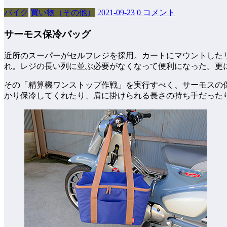
バイク
買い物（その他）
2021-09-23
0 コメント
サーモス保冷バッグ
近所のスーパーがセルフレジを採用。カートにマウントした
れ。レジの長い列に並ぶ必要がなくなって便利になった。更
その「精算機ワンストップ作戦」を実行すべく、サーモスの
かり保冷してくれたり、肩に掛けられる長さの持ち手だった