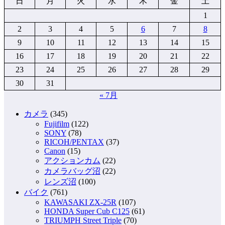
日
月
火
水
木
金
土
1
2
3
4
5
6
7
8
9
10
11
12
13
14
15
16
17
18
19
20
21
22
23
24
25
26
27
28
29
30
31
« 7月
カメラ
(345)
Fujifilm
(122)
SONY
(78)
RICOH/PENTAX
(37)
Canon
(15)
アクションカム
(22)
カメラバッグ沼
(22)
レンズ沼
(100)
バイク
(761)
KAWASAKI ZX-25R
(107)
HONDA Super Cub C125
(61)
TRIUMPH Street Triple
(70)