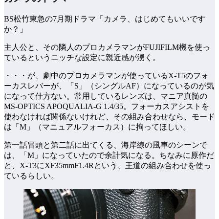
BS松竹東急の7月期ドラマ「カメラ、はじめてもいいです
か？」
主人公と、その隣人のプロカメラマンがFUJIFILM機を使っ
ているというニッチな設定に親近感が湧く。
・・・が、劇中のプロカメラマンが使っているX-T5のフォ
ーカスレバーが、「S」（シングルAF）になっているのが気
になって仕方ない。常用しているレンズは、マニア真髄の
MS-OPTICS APOQUALIA-G 1.4/35。フォーカスアシストを
使わなければ関係ないけれど、その組み合わせなら、モード
は「M」（マニュアルフォーカス）に拘ってほしい。
第一話冒頭と第二話に出てくる、海岸線の風車のシーンで
は、「M」になっていたので余計気になる。ちなみに原作だ
と、X-T3にXF35mmF1.4Rという、王道の組み合わせを使っ
ているらしい。