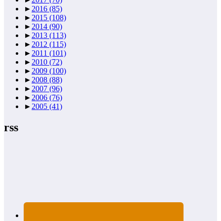
►
2016
(85)
►
2015
(108)
►
2014
(90)
►
2013
(113)
►
2012
(115)
►
2011
(101)
►
2010
(72)
►
2009
(100)
►
2008
(88)
►
2007
(96)
►
2006
(76)
►
2005
(41)
rss