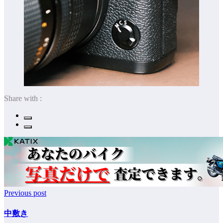
Share with :
Previous post
中敷き