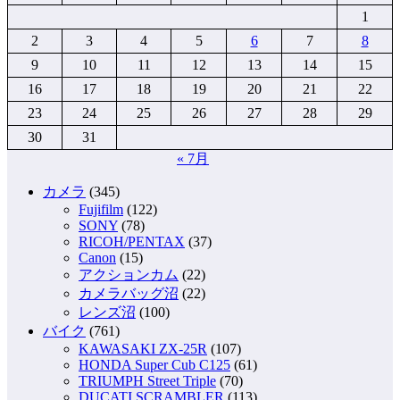
1
2
3
4
5
6
7
8
9
10
11
12
13
14
15
16
17
18
19
20
21
22
23
24
25
26
27
28
29
30
31
« 7月
カメラ
(345)
Fujifilm
(122)
SONY
(78)
RICOH/PENTAX
(37)
Canon
(15)
アクションカム
(22)
カメラバッグ沼
(22)
レンズ沼
(100)
バイク
(761)
KAWASAKI ZX-25R
(107)
HONDA Super Cub C125
(61)
TRIUMPH Street Triple
(70)
DUCATI SCRAMBLER
(113)