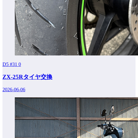
D5 #31
0
ZX-25Rタイヤ交換
2026-06-06