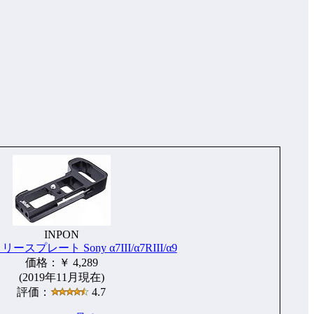
INPON
スプレート Sony α7III/α7RIII/α9
価格：￥ 4,289
(2019年11月現在)
評価：
4.7