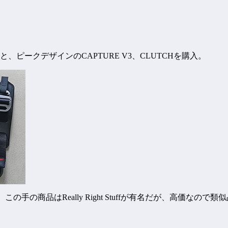
ピークデザインのCAPTURE V3、CLUTCHを購入。
の手の商品はReally Right Stuffが有名だが、高価な