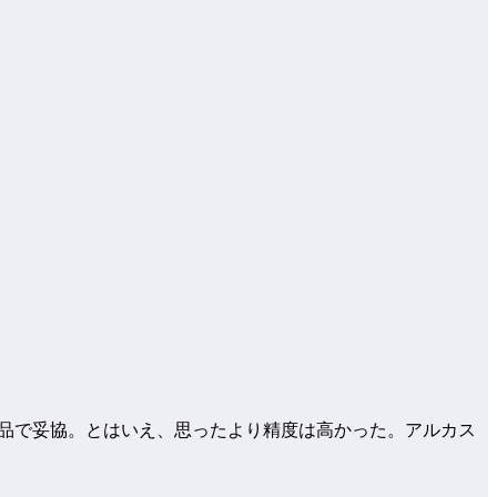
ので類似品で妥協。とはいえ、思ったより精度は高かった。アルカス