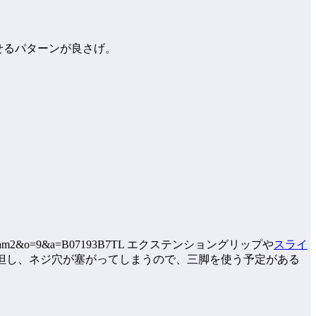
せるパターンが良さげ。
や
スライ
但し、ネジ穴が塞がってしまうので、三脚を使う予定がある