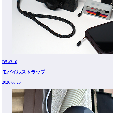
D5 #31
0
モバイルストラップ
2026-06-26