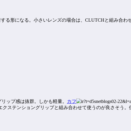
着する形になる。小さいレンズの場合は、CLUTCHと組み合わ
グリップ感は抜群。しかも軽量。
カフ
と組み合わせて使うのが良さそう。