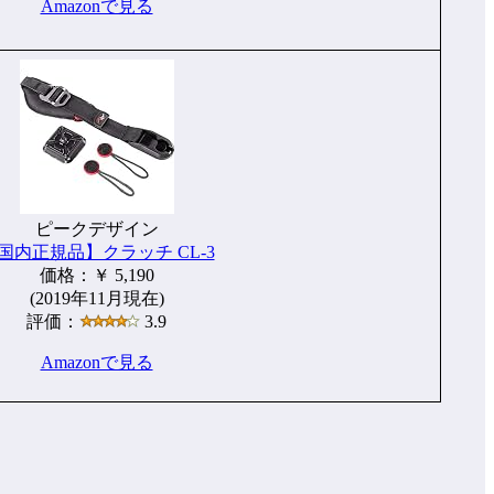
Amazonで見る
ピークデザイン
国内正規品】クラッチ CL-3
価格：￥ 5,190
(2019年11月現在)
評価：
3.9
Amazonで見る