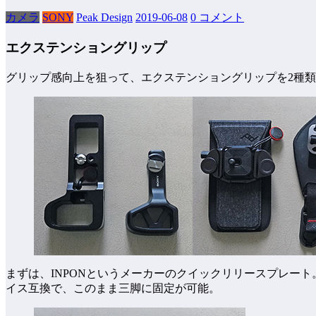
カメラ
SONY
Peak Design
2019-06-08
0 コメント
エクステンショングリップ
グリップ感向上を狙って、エクステンショングリップを2種類と、
まずは、INPONというメーカーのクイックリリースプレート。こ
イス互換で、このまま三脚に固定が可能。