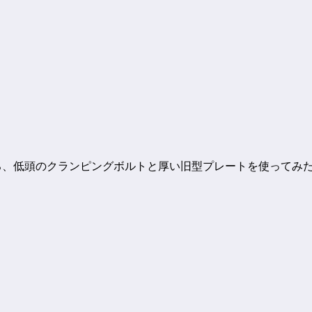
ころ、低頭のクランピングボルトと厚い旧型プレートを使ってみ