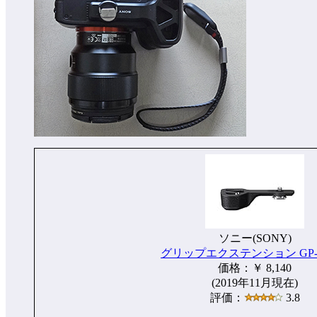
ソニー(SONY)
グリップエクステンション GP-
価格：￥ 8,140
(2019年11月現在)
評価：
3.8