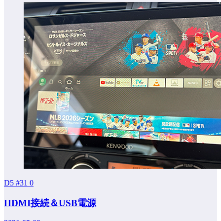
D5 #31
0
HDMI接続＆USB電源