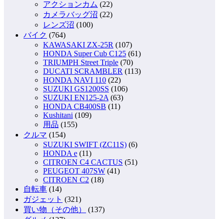
アクションカム
(22)
カメラバッグ沼
(22)
レンズ沼
(100)
バイク
(764)
KAWASAKI ZX-25R
(107)
HONDA Super Cub C125
(61)
TRIUMPH Street Triple
(70)
DUCATI SCRAMBLER
(113)
HONDA NAVI 110
(22)
SUZUKI GS1200SS
(106)
SUZUKI EN125-2A
(63)
HONDA CB400SB
(11)
Kushitani
(109)
用品
(155)
クルマ
(154)
SUZUKI SWIFT (ZC11S)
(6)
HONDA e
(11)
CITROEN C4 CACTUS
(51)
PEUGEOT 407SW
(41)
CITROEN C2
(18)
自転車
(14)
ガジェット
(321)
買い物（その他）
(137)