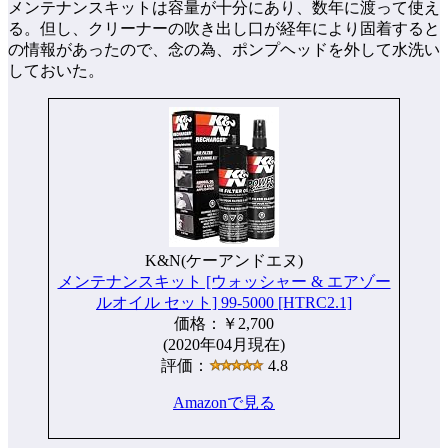
メンテナンスキットは容量が十分にあり、数年に渡って使え
る。但し、クリーナーの吹き出し口が経年により固着すると
の情報があったので、念の為、ポンプヘッドを外して水洗い
しておいた。
K&N(ケーアンドエヌ)
メンテナンスキット [ウォッシャー & エアゾー
ルオイル セット] 99-5000 [HTRC2.1]
価格：￥2,700
(2020年04月現在)
評価：
4.8
Amazonで見る