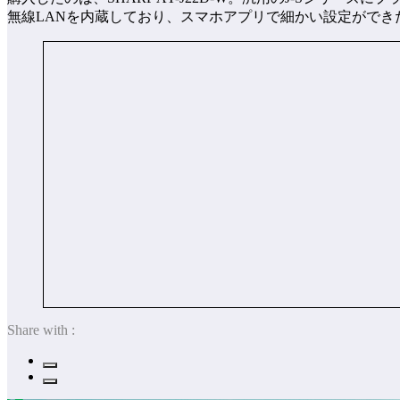
無線LANを内蔵しており、スマホアプリで細かい設定がで
Share with :