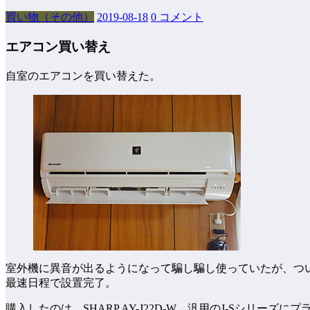
買い物（その他）
2019-08-18
0 コメント
エアコン買い替え
自室のエアコンを買い替えた。
室外機に異音が出るようになって騙し騙し使っていたが、つ
最速日程で設置完了。
購入したのは、SHARP AY-J22D-W。汎用のJ-Sシリー