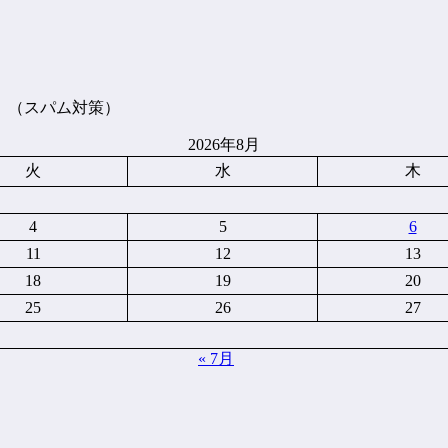
。（スパム対策）
2026年8月
火
水
木
4
5
6
11
12
13
18
19
20
25
26
27
« 7月