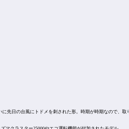
いに先日の台風にトドメを刺された形。時期が時期なので、取
ズにプラズマクラスター25000やエコ運転機能が付加されたモデル。