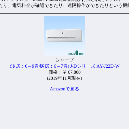
きたり、電気料金が確認できたり、遠隔操作ができたりという機
シャープ
(冷房：6～9畳/暖房：6～7畳) J-Dシリーズ AY-J22D-W
価格：￥ 67,800
(2019年11月現在)
Amazonで見る