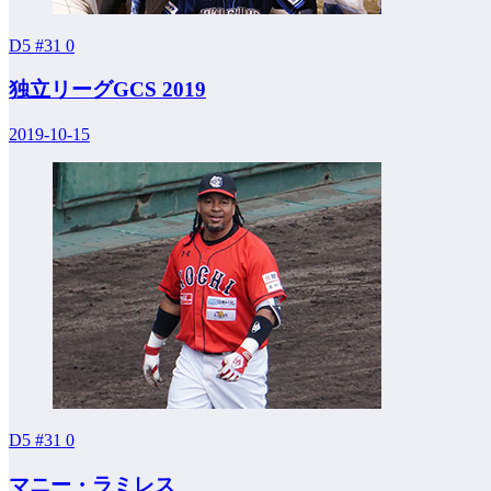
D5 #31
0
独立リーグGCS 2019
2019-10-15
D5 #31
0
マニー・ラミレス