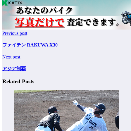
Previous post
ファイテン RAKUWA X30
Next post
アジア制覇
Related Posts