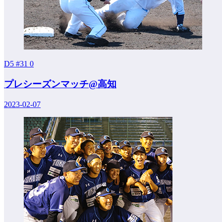
D5 #31
0
プレシーズンマッチ@高知
2023-02-07