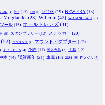
LOOX
(19)
NEW ERA
(18)
htc
(13)
orilla
(4)
KRB
(2)
Willcom
(42)
Voigtlander
(28)
WOTANCRAFT
(8)
5)
オールドレンズ
(31)
ツール
(15)
ステッカー
(20)
スタンプラリー
(13)
ト
(8)
(52)
マウントアダプター
(27)
ボウリング
(4)
免許
(14)
)
工具
(12)
善入寺島
(7)
京セラドーム
(4)
謹賀新年
(21)
中本
(14)
車庫
(16)
車検
(9)
門入ダム
(5)