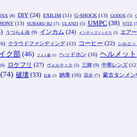
DIY
(24)
G-SHOCK
(13)
EXILIM
(11)
TAX
(8)
GODOX
(5)
G
UMPC
(38)
SONY
(13)
SUBARU R2
(7)
ULANZI
(5)
VITZ
(
)
インカム
(24)
エアー
うつらん会
(9)
インディゴソックス
(3)
コーヒー
(22)
16)
クラウドファンディング
(12)
シルエッ
ヘルメット
イク部
(46)
ヘッドホン
(16)
フォト蔵
(2)
ロケフリ
(27)
中華レンズ
(12
三脚
(9)
(6)
ヴォルティス
(5)
(74)
破壊
(33)
納車
(16)
蒙古タンメン
花火
(7)
紅葉
(2)