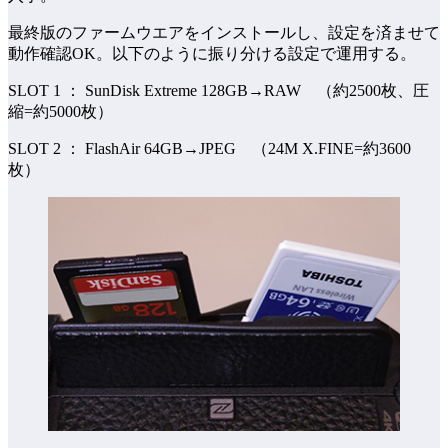
最終版のファームウエアをインストールし、設定を済ませて
動作確認OK。以下のように振り分ける設定で運用する。
SLOT 1 ： SunDisk Extreme 128GB→RAW （約2500枚、圧
縮=約5000枚）
SLOT 2 ： FlashAir 64GB→JPEG （24M X.FINE=約3600
枚）