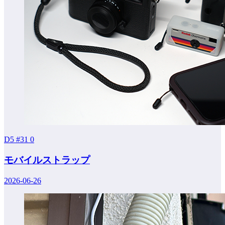
D5 #31
0
モバイルストラップ
2026-06-26