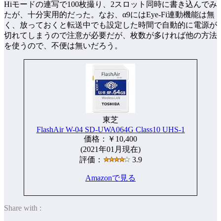
Hiモードの連写で100枚撮り、2スロット同時に書き込んでみ
たが、十分実用的だった。なお、α9にはEye-Fi連動機能は無
く、放っておくと転送中でも設定した時間で自動的に電源が
切れてしまうので注意が必要だが、枚数が多ければ他の方法
を使うので、不便は無いだろう。
東芝
FlashAir W-04 SD-UWA064G Class10 UHS-1
価格：￥10,400
(2021年01月現在)
評価：
3.9
Amazonで見る
Share with :