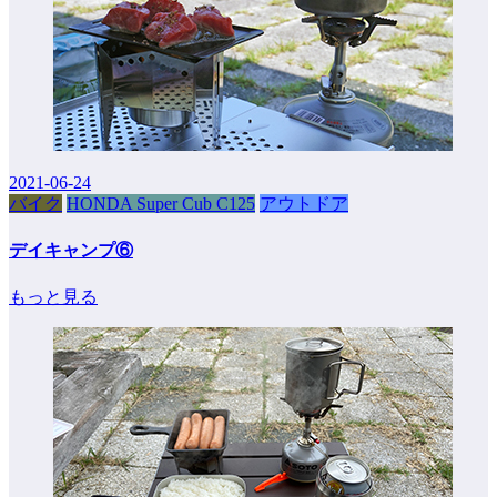
2021-06-24
バイク
HONDA Super Cub C125
アウトドア
デイキャンプ⑥
もっと見る