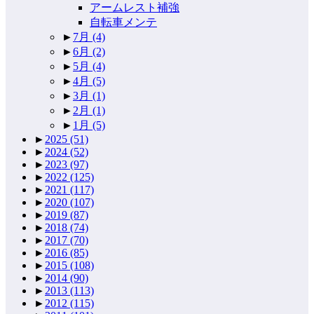
アームレスト補強
自転車メンテ
►
7月
(4)
►
6月
(2)
►
5月
(4)
►
4月
(5)
►
3月
(1)
►
2月
(1)
►
1月
(5)
►
2025
(51)
►
2024
(52)
►
2023
(97)
►
2022
(125)
►
2021
(117)
►
2020
(107)
►
2019
(87)
►
2018
(74)
►
2017
(70)
►
2016
(85)
►
2015
(108)
►
2014
(90)
►
2013
(113)
►
2012
(115)