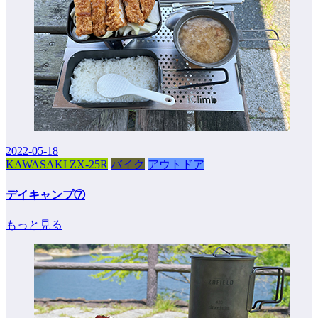
2022-05-18
KAWASAKI ZX-25R
バイク
アウトドア
デイキャンプ⑦
もっと見る