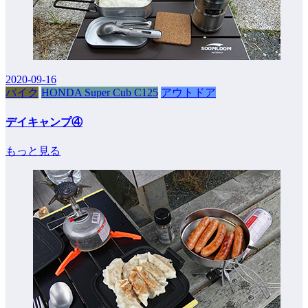
2020-09-16
バイク
HONDA Super Cub C125
アウトドア
デイキャンプ④
もっと見る