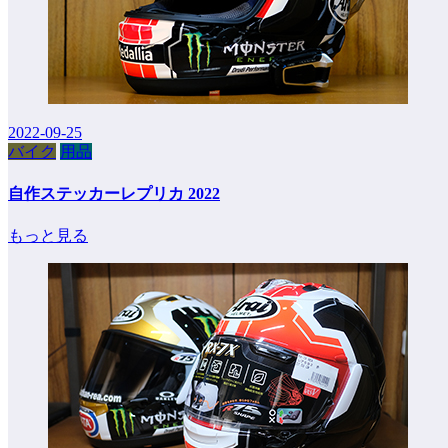
2022-09-25
バイク
用品
自作ステッカーレプリカ 2022
もっと見る