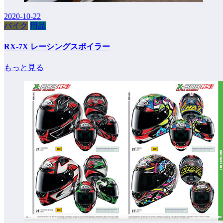
2020-10-22
バイク
用品
RX-7X レーシングスポイラー
もっと見る