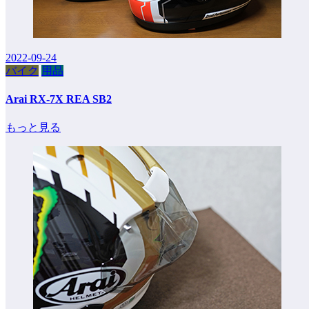
2022-09-24
バイク
用品
Arai RX-7X REA SB2
もっと見る