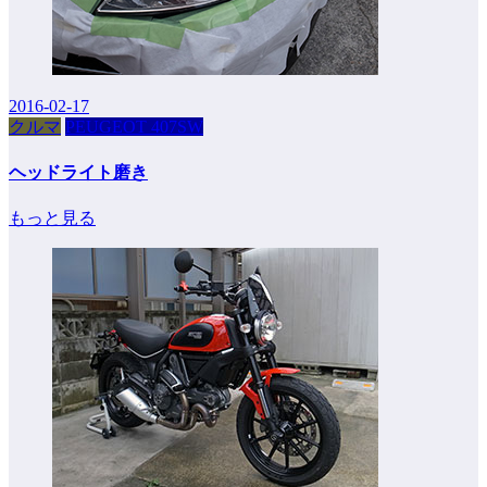
2016-02-17
クルマ
PEUGEOT 407SW
ヘッドライト磨き
もっと見る