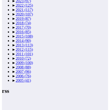
►
2023
(97)
►
2022
(125)
►
2021
(117)
►
2020
(107)
►
2019
(87)
►
2018
(74)
►
2017
(70)
►
2016
(85)
►
2015
(108)
►
2014
(90)
►
2013
(113)
►
2012
(115)
►
2011
(101)
►
2010
(72)
►
2009
(100)
►
2008
(88)
►
2007
(96)
►
2006
(76)
►
2005
(41)
rss