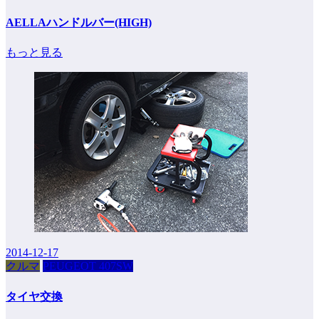
AELLAハンドルバー(HIGH)
もっと見る
2014-12-17
クルマ
PEUGEOT 407SW
タイヤ交換