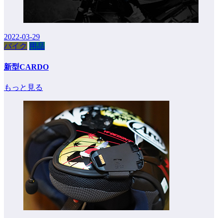
2022-03-29
バイク
用品
新型CARDO
もっと見る