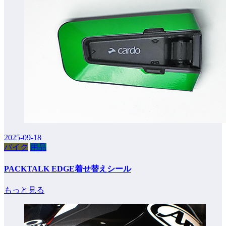
2025-09-18
バイク
用品
PACKTALK EDGE着せ替えシール
もっと見る