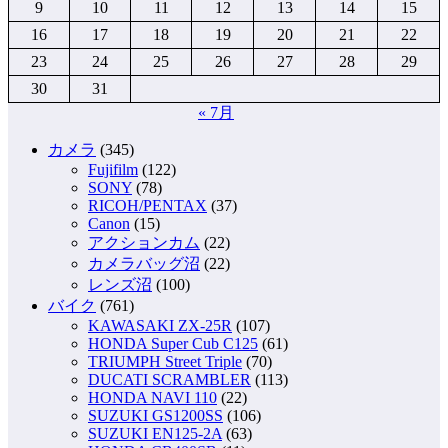
9
10
11
12
13
14
15
ー
16
17
18
19
20
21
22
ジ
23
24
25
26
27
28
29
送
30
31
り
« 7月
カメラ
(345)
Fujifilm
(122)
SONY
(78)
RICOH/PENTAX
(37)
Canon
(15)
アクションカム
(22)
カメラバッグ沼
(22)
レンズ沼
(100)
バイク
(761)
KAWASAKI ZX-25R
(107)
HONDA Super Cub C125
(61)
TRIUMPH Street Triple
(70)
DUCATI SCRAMBLER
(113)
HONDA NAVI 110
(22)
SUZUKI GS1200SS
(106)
SUZUKI EN125-2A
(63)