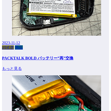
2023-11-12
バイク
用品
PACKTALK BOLD バッテリー”再”交換
もっと見る