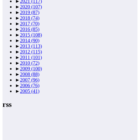
►
2021
(117)
►
2020
(107)
►
2019
(87)
►
2018
(74)
►
2017
(70)
►
2016
(85)
►
2015
(108)
►
2014
(90)
►
2013
(113)
►
2012
(115)
►
2011
(101)
►
2010
(72)
►
2009
(100)
►
2008
(88)
►
2007
(96)
►
2006
(76)
►
2005
(41)
rss