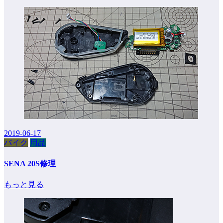
2019-06-17
バイク
用品
SENA 20S修理
もっと見る