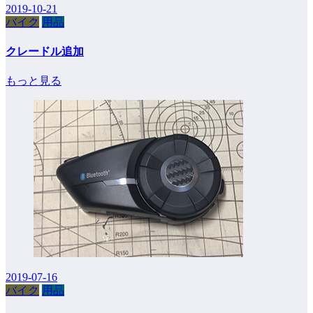
2019-10-21
バイク
用品
クレードル追加
もっと見る
2019-07-16
バイク
用品