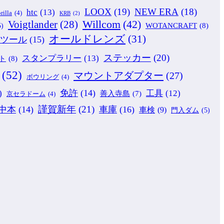
LOOX
(19)
NEW ERA
(18)
htc
(13)
rilla
(4)
KRB
(2)
Willcom
(42)
Voigtlander
(28)
WOTANCRAFT
(8)
5)
オールドレンズ
(31)
ツール
(15)
ステッカー
(20)
スタンプラリー
(13)
ト
(8)
(52)
マウントアダプター
(27)
ボウリング
(4)
免許
(14)
)
工具
(12)
善入寺島
(7)
京セラドーム
(4)
謹賀新年
(21)
中本
(14)
車庫
(16)
車検
(9)
門入ダム
(5)