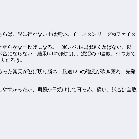
らば、観に行かない手は無い。イースタンリーグvsファイタ
と明らかな手投げになる。一軍レベルには遠く及ばない。以
にならない。結果6-10で敗北し、泥沼の10連敗。打つ方で
丈夫だろう。
を取った楽天が逃げ切り勝ち。風速12mの強風が吹き荒れ、先発
しやすかったが、両腕が日焼けして真っ赤。痛い。試合は全敗