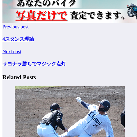
Previous post
4スタンス理論
Next post
サヨナラ勝ちでマジック点灯
Related Posts