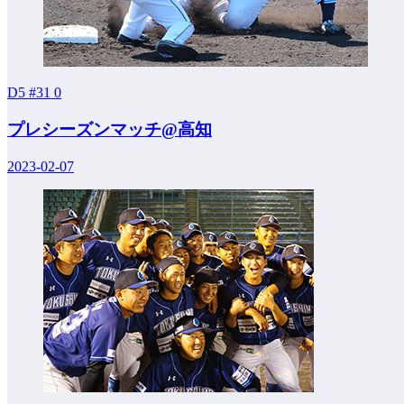
D5 #31
0
プレシーズンマッチ@高知
2023-02-07