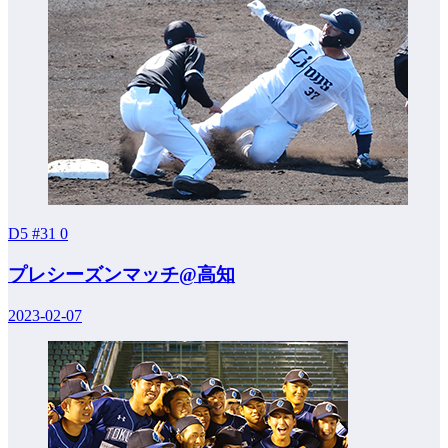
D5 #31
0
プレシーズンマッチ@高知
2023-02-07