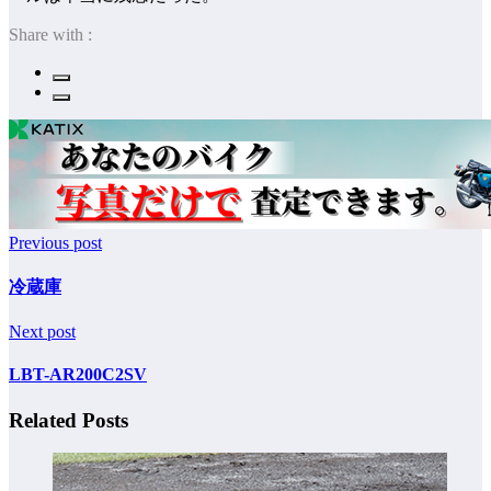
Share with :
Previous post
冷蔵庫
Next post
LBT-AR200C2SV
Related Posts