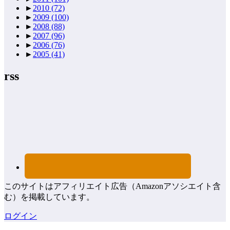
►
2010
(72)
►
2009
(100)
►
2008
(88)
►
2007
(96)
►
2006
(76)
►
2005
(41)
rss
このサイトはアフィリエイト広告（Amazonアソシエイト含
む）を掲載しています。
ログイン