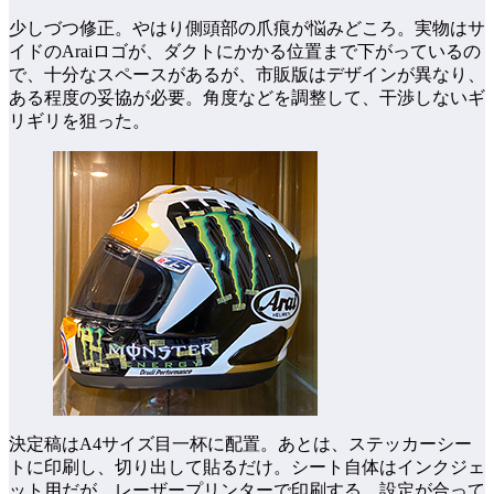
少しづつ修正。やはり側頭部の爪痕が悩みどころ。実物はサ
イドのAraiロゴが、ダクトにかかる位置まで下がっているの
で、十分なスペースがあるが、市販版はデザインが異なり、
ある程度の妥協が必要。角度などを調整して、干渉しないギ
リギリを狙った。
決定稿はA4サイズ目一杯に配置。あとは、ステッカーシー
トに印刷し、切り出して貼るだけ。シート自体はインクジェ
ット用だが、レーザープリンターで印刷する。設定が合って