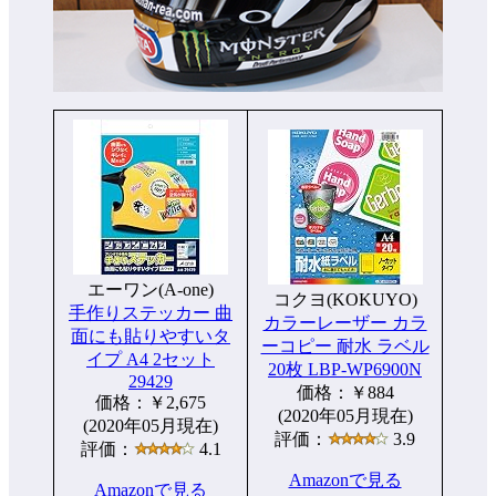
エーワン(A-one)
コクヨ(KOKUYO)
手作りステッカー 曲
カラーレーザー カラ
面にも貼りやすいタ
ーコピー 耐水 ラベル
イプ A4 2セット
20枚 LBP-WP6900N
29429
価格：￥884
価格：￥2,675
(2020年05月現在)
(2020年05月現在)
評価：
3.9
評価：
4.1
Amazonで見る
Amazonで見る