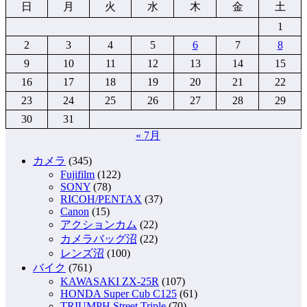
日
月
火
水
木
金
土
1
2
3
4
5
6
7
8
9
10
11
12
13
14
15
16
17
18
19
20
21
22
23
24
25
26
27
28
29
30
31
« 7月
カメラ
(345)
Fujifilm
(122)
SONY
(78)
RICOH/PENTAX
(37)
Canon
(15)
アクションカム
(22)
カメラバッグ沼
(22)
レンズ沼
(100)
バイク
(761)
KAWASAKI ZX-25R
(107)
HONDA Super Cub C125
(61)
TRIUMPH Street Triple
(70)