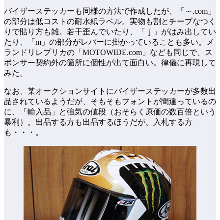
バイザーステッカーも同様の方法で作成したが、「～.com」
の部分は低コストの耐水紙ラベル。実物も割とチープなつく
りで貼り方も雑。若干歪んでいたり、「ｊ」がはみ出してい
たり、「m」の部分がレバーに掛かっていることも多い。メ
ランドリレプリカの「MOTOWIDE.com」なども同じで、ス
ポンサー契約外の箇所に個性が出て面白い。律儀に再現して
みた。
なお、某オークションサイトにバイザーステッカーが多数出
品されているようだが、そもそもフォントが間違っているの
に、「輸入品」と強気の値段（おそらく原価の数百倍という
暴利）。出品する方も出品するほうだが、入札する方
も・・・。