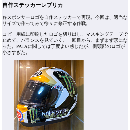
自作ステッカーレプリカ
各スポンサーロゴを自作ステッカーで再現。今回は、適当な
サイズで作ってみて徐々に修正する作戦。
コピー用紙に印刷したロゴを切り出し、マスキングテープで
止めて、バランスを見ていく。一回目から、まずまず形にな
った。PATAに関しては丁度よい感じだが、側頭部のロゴが
小さすぎた。