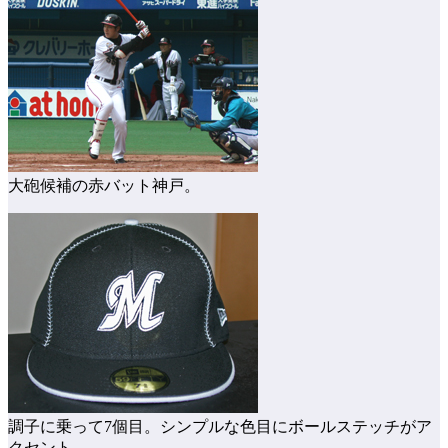
大砲候補の赤バット神戸。
調子に乗って7個目。シンプルな色目にボールステッチがア
クセント。