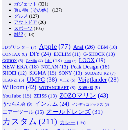
ガジェット
(321)
買い物（その他）
(137)
グルメ
(127)
アウトドア
(26)
スポーツ
(105)
雑記
(113)
Apple
(77)
Arai
(26)
CBM
(10)
3Dプリンター
(7)
DIY
(24)
G-SHOCK
(13)
EXILIM
(11)
CONTAX
(8)
LOOX
(19)
htc
(13)
GODOX
(5)
Gorilla
(4)
KRB
(2)
NEW ERA
(18)
Peak Design
(18)
NOLAN
(13)
SIGMA
(15)
SONY
(13)
SHOEI
(12)
SUBARU R2
(7)
UMPC
(38)
Voigtlander
(28)
ULANZI
(5)
VITZ
(5)
Willcom
(42)
WOTANCRAFT
(8)
X68000
(9)
ZOZOマリン
(43)
YouTube
(15)
ZEISS
(13)
インカム
(24)
うつらん会
(9)
インディゴソックス
(3)
オールドレンズ
(31)
エアーツール
(15)
カスタム
(211)
カレー
(16)