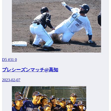
D5 #31
0
プレシーズンマッチ@高知
2023-02-07