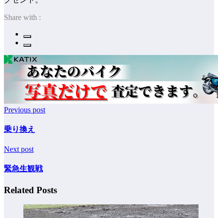
Share with :
Previous post
乗り換え
Next post
緊急生観戦
Related Posts