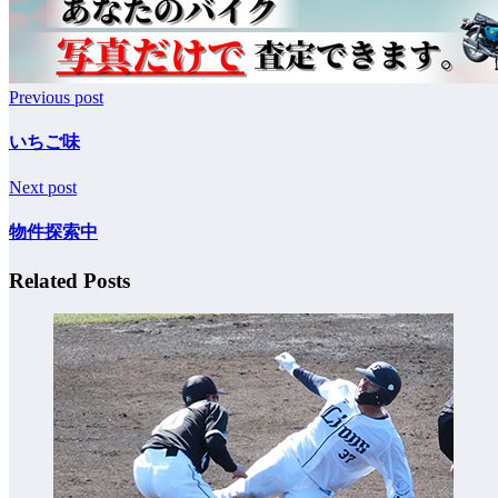
Previous post
いちご味
Next post
物件探索中
Related Posts