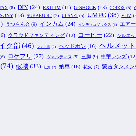
DIY
(24)
G-SHOCK
(13)
EXILIM
(11)
TAX
(8)
GODOX
(5)
G
UMPC
(38)
SONY
(13)
SUBARU R2
(7)
ULANZI
(5)
VITZ
(
)
インカム
(24)
エアー
うつらん会
(9)
インディゴソックス
(3)
コーヒー
(22)
16)
クラウドファンディング
(12)
シルエッ
ヘルメット
イク部
(46)
ヘッドホン
(16)
フォト蔵
(2)
ロケフリ
(27)
中華レンズ
(12
三脚
(9)
(6)
ヴォルティス
(5)
(74)
破壊
(33)
納車
(16)
蒙古タンメン
花火
(7)
紅葉
(2)