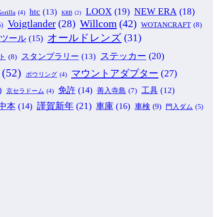
LOOX
(19)
NEW ERA
(18)
htc
(13)
orilla
(4)
KRB
(2)
Willcom
(42)
Voigtlander
(28)
WOTANCRAFT
(8)
5)
オールドレンズ
(31)
ツール
(15)
ステッカー
(20)
スタンプラリー
(13)
ト
(8)
(52)
マウントアダプター
(27)
ボウリング
(4)
免許
(14)
)
工具
(12)
善入寺島
(7)
京セラドーム
(4)
謹賀新年
(21)
中本
(14)
車庫
(16)
車検
(9)
門入ダム
(5)