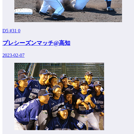
D5 #31
0
プレシーズンマッチ@高知
2023-02-07