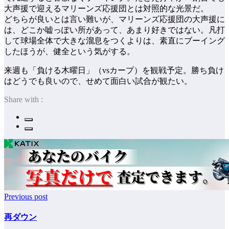
大声援で迎えるマリーンズ応援団とは対照的な光景だ。
どちらが良いとは言い難いが、マリーンズ応援団の大声援に
は、どこか嘘っぽい所があって、あまり好きではない。凡打
して球場全体で大きな溜息をつくよりは、素直にブーイング
したほうが、健全という気がする。
来週も「負ける木曜日」（vsカープ）を観戦予定。勝ち負け
はどうでも良いので、せめて面白い試合が観たい。
Share with :
Previous post
再ダウン