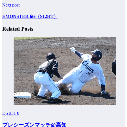
Next post
EMONSTER lite（S12HT）
Related Posts
D5 #31
0
プレシーズンマッチ@高知