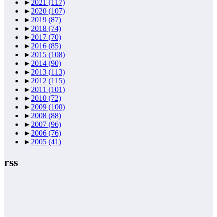
►
2021
(117)
►
2020
(107)
►
2019
(87)
►
2018
(74)
►
2017
(70)
►
2016
(85)
►
2015
(108)
►
2014
(90)
►
2013
(113)
►
2012
(115)
►
2011
(101)
►
2010
(72)
►
2009
(100)
►
2008
(88)
►
2007
(96)
►
2006
(76)
►
2005
(41)
rss