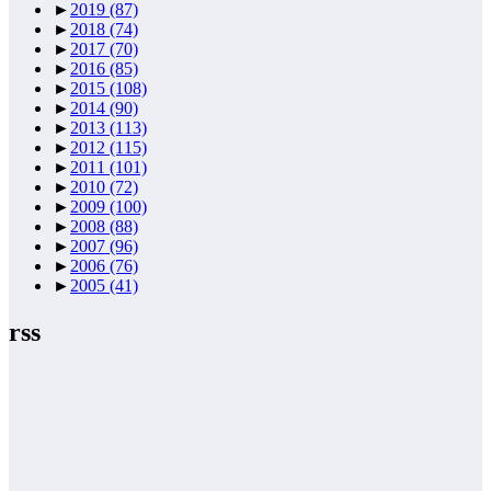
►
2019
(87)
►
2018
(74)
►
2017
(70)
►
2016
(85)
►
2015
(108)
►
2014
(90)
►
2013
(113)
►
2012
(115)
►
2011
(101)
►
2010
(72)
►
2009
(100)
►
2008
(88)
►
2007
(96)
►
2006
(76)
►
2005
(41)
rss