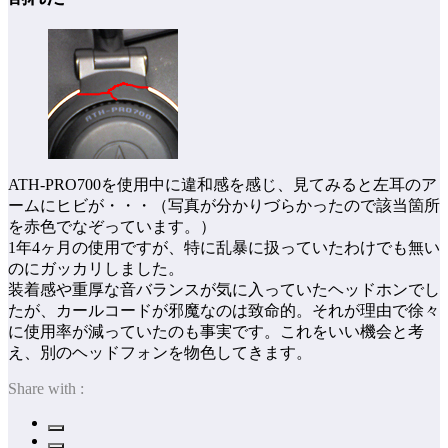
ATH-PRO700を使用中に違和感を感じ、見てみると左耳のア
ームにヒビが・・・（写真が分かりづらかったので該当箇所
を赤色でなぞっています。）
1年4ヶ月の使用ですが、特に乱暴に扱っていたわけでも無い
のにガッカリしました。
装着感や重厚な音バランスが気に入っていたヘッドホンでし
たが、カールコードが邪魔なのは致命的。それが理由で徐々
に使用率が減っていたのも事実です。これをいい機会と考
え、別のヘッドフォンを物色してきます。
Share with :