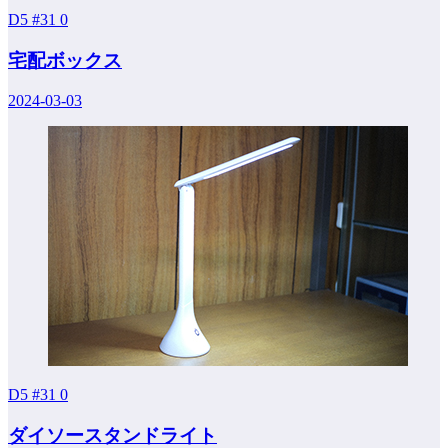
D5 #31
0
宅配ボックス
2024-03-03
D5 #31
0
ダイソースタンドライト