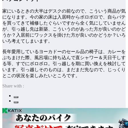
家にいるときの大半はデスクの前なので、こういう商品が気
になります。今の家の床は入居時からボロボロで、自らパテ
を買ってきて補修したぐらいですから全く気にしていません
が、引っ越し先は新築、こういうのがあった方が良いのかど
うか？入居前にワックスを掛けた方が良いのかどうか？いろ
いろ考えてしまいます。
長年愛用しているヨーカドーのセール品の椅子は、カレーを
ぶちまけた際、風呂場に持ち込んで直シャワー＆天日干しす
る等、すでにボロボロ。引っ越しを期に買い換えを検討して
います。引っ越しそのものは、まだまだ先なので、じっくり
とこの状況を楽しみたいところです。
Share with :