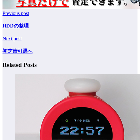
Previous post
HDDの整理
Next post
初芝清引退へ
Related Posts