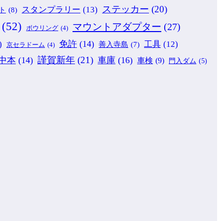
ステッカー
(20)
スタンプラリー
(13)
ト
(8)
(52)
マウントアダプター
(27)
ボウリング
(4)
免許
(14)
)
工具
(12)
善入寺島
(7)
京セラドーム
(4)
謹賀新年
(21)
中本
(14)
車庫
(16)
車検
(9)
門入ダム
(5)