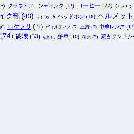
コーヒー
(22)
16)
クラウドファンディング
(12)
シルエッ
ヘルメット
イク部
(46)
ヘッドホン
(16)
フォト蔵
(2)
ロケフリ
(27)
中華レンズ
(12
三脚
(9)
(6)
ヴォルティス
(5)
(74)
破壊
(33)
納車
(16)
蒙古タンメン
花火
(7)
紅葉
(2)