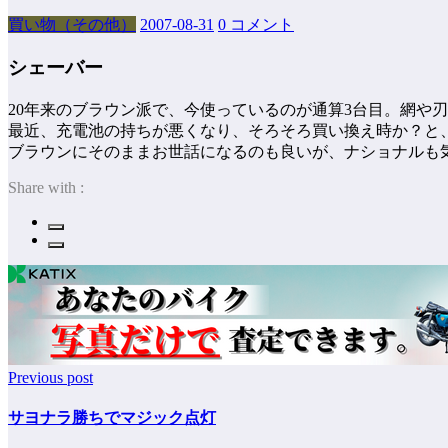
買い物（その他）
2007-08-31
0 コメント
シェーバー
20年来のブラウン派で、今使っているのが通算3台目。網や
最近、充電池の持ちが悪くなり、そろそろ買い換え時か？と
ブラウンにそのままお世話になるのも良いが、ナショナルも
Share with :
Previous post
サヨナラ勝ちでマジック点灯