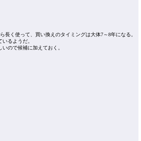
ら長く使って、買い換えのタイミングは大体7～8年になる。
ているようだ。
しいので候補に加えておく。