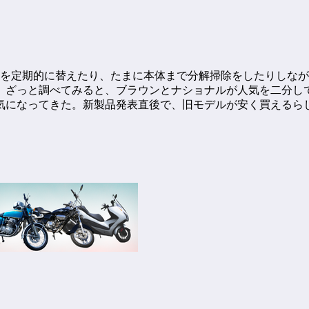
刃を定期的に替えたり、たまに本体まで分解掃除をしたりしなが
、ざっと調べてみると、ブラウンとナショナルが人気を二分し
気になってきた。新製品発表直後で、旧モデルが安く買えるら