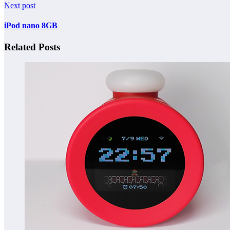
Next post
iPod nano 8GB
Related Posts