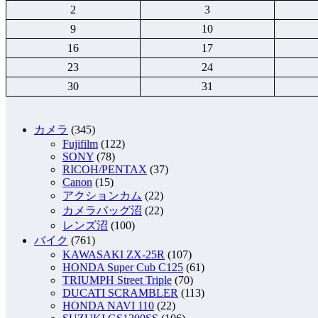
2
3
9
10
16
17
23
24
30
31
カメラ
(345)
Fujifilm
(122)
SONY
(78)
RICOH/PENTAX
(37)
Canon
(15)
アクションカム
(22)
カメラバッグ沼
(22)
レンズ沼
(100)
バイク
(761)
KAWASAKI ZX-25R
(107)
HONDA Super Cub C125
(61)
TRIUMPH Street Triple
(70)
DUCATI SCRAMBLER
(113)
HONDA NAVI 110
(22)