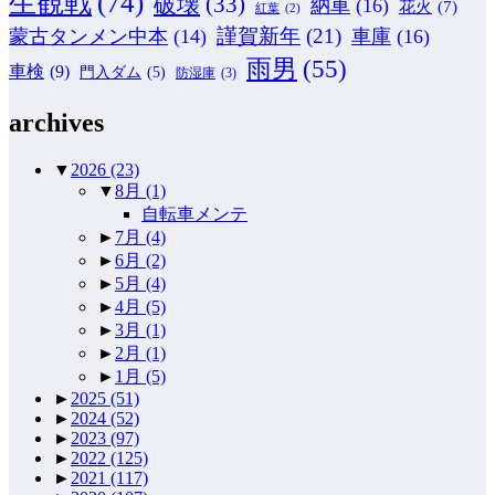
生観戦
(74)
破壊
(33)
納車
(16)
花火
(7)
紅葉
(2)
謹賀新年
(21)
蒙古タンメン中本
(14)
車庫
(16)
雨男
(55)
車検
(9)
門入ダム
(5)
防湿庫
(3)
archives
▼
2026
(23)
▼
8月
(1)
自転車メンテ
►
7月
(4)
►
6月
(2)
►
5月
(4)
►
4月
(5)
►
3月
(1)
►
2月
(1)
►
1月
(5)
►
2025
(51)
►
2024
(52)
►
2023
(97)
►
2022
(125)
►
2021
(117)