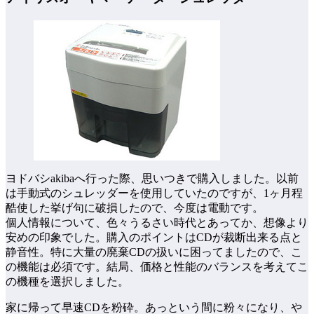
ヨドバシakibaへ行った際、思いつきで購入しました。以前
は手動式のシュレッダーを使用していたのですが、1ヶ月程
酷使した挙げ句に破損したので、今度は電動です。
個人情報について、色々うるさい時代とあってか、想像より
安めの印象でした。購入のポイントはCDが裁断出来る点と
静音性。特に大量の廃棄CDの扱いに困ってましたので、こ
の機能は必須です。結局、価格と性能のバランスを考えてこ
の機種を選択しました。
家に帰って早速CDを粉砕。あっという間に粉々になり、や