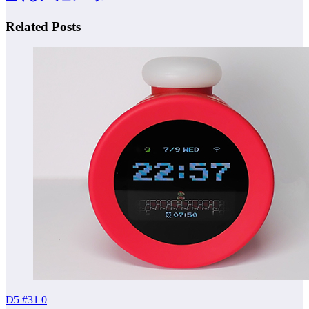
Related Posts
D5 #31
0