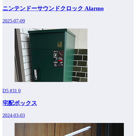
ニンテンドーサウンドクロック Alarmo
2025-07-09
D5 #31
0
宅配ボックス
2024-03-03