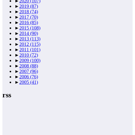
►
2020
(107)
►
2019
(87)
►
2018
(74)
►
2017
(70)
►
2016
(85)
►
2015
(108)
►
2014
(90)
►
2013
(113)
►
2012
(115)
►
2011
(101)
►
2010
(72)
►
2009
(100)
►
2008
(88)
►
2007
(96)
►
2006
(76)
►
2005
(41)
rss